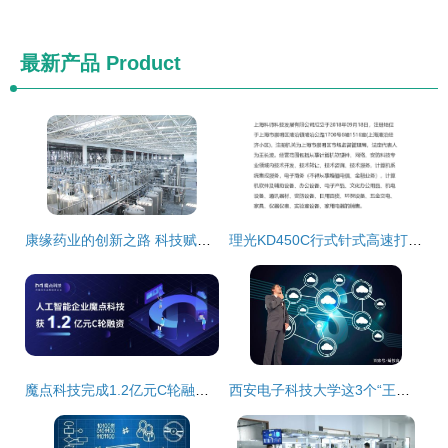
最新产品
Product
康缘药业的创新之路 科技赋能，推动中药现代化发展
理光KD450C行式针式高速打印机 开拓网络科技时代的票据打印新标杆
魔点科技完成1.2亿元C轮融资，助力AI技术加速落地
西安电子科技大学这3个“王牌”专业，优秀毕业生被“华为”预定，从事网络科技专业领域内技术开发