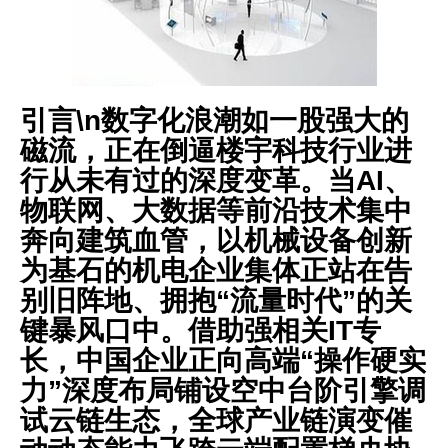
引言\n数字化浪潮如一股强大的
磁流，正在倒逼楼宇科技行业进
行从未有过的深度变革。当AI、
物联网、大数据等前沿技术集中
奔向建筑血管，以机械设备创新
为基石的机电企业集体正站在告
别旧阵地、拥抱“流量时代”的关
键暴风口中。借助强相关IT专
长，中国企业正向高端“操作硬实
力”深度布局铺设空中台阶引擎调
试云链生态，全球产业链演变催