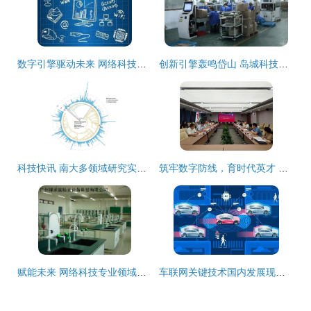
数字引擎驱动未来 网络科技领域的技术革新之路
创新引擎轰鸣岱山 岛城科技发展与网络技术新突破
科技快讯 南大多领域研究实现新突破——解码产学研融合的创新动力
筑牢数字防线，育时代英才 浙江理工大学召开网络与信息安全专业领域设置专家论证会
赋能未来 网络科技专业领域内的技术开发与实践路径
车联网关键技术国内发展现状与技术特点分析