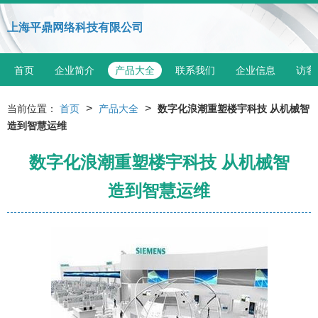
上海平鼎网络科技有限公司
首页
企业简介
产品大全
联系我们
企业信息
访客
>
>
当前位置：
首页
产品大全
数字化浪潮重塑楼宇科技 从机械智
造到智慧运维
数字化浪潮重塑楼宇科技 从机械智
造到智慧运维