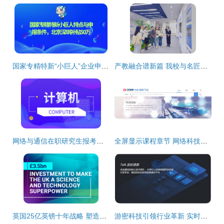
国家专精特新“小巨人”企业申报指南 聚焦网络科技领域，详解政策要点与京深50万补贴
产教融合谱新篇 我校与名匠网络科技共建教师培养基地
网络与通信在职研究生报考全攻略 面向技术开发人员的进阶指南
全屏显示课程章节 网络科技专业领域技术开发的系统学习
英国25亿英镑十年战略 塑造未来网络科技新纪元
游密科技引领行业革新 实时语音技术抗网络抖动能力高达50%