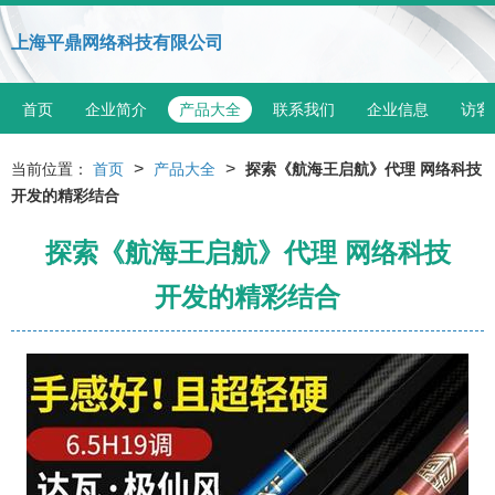
上海平鼎网络科技有限公司
首页
企业简介
产品大全
联系我们
企业信息
访客
>
>
当前位置：
首页
产品大全
探索《航海王启航》代理 网络科技
开发的精彩结合
探索《航海王启航》代理 网络科技
开发的精彩结合